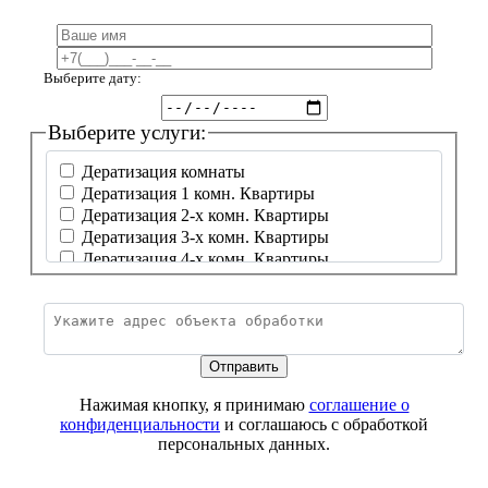
Выберите дату:
Выберите услуги:
Дератизация комнаты
Дератизация 1 комн. Квартиры
Дератизация 2-х комн. Квартиры
Дератизация 3-х комн. Квартиры
Дератизация 4-х комн. Квартиры
Дератизация частный дом до 50 м²
Дератизация частный дом от 50-99 м²
Дератизация частный дом от 100-149 м²
Дератизация частный дом от 150-199 м²
Дератизация частный дом от 200-250 м²
Дератизация частный дом от 250 м² и более
Нажимая кнопку, я принимаю
соглашение о
Дератизация бытовки
конфиденциальности
и соглашаюсь с обработкой
Дератизация бытовки от 5
персональных данных.
Дератизация бытовки от 10
Дезинсекция комнаты