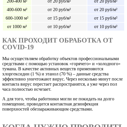
200-400 м²
от 20 руб/м²
от 20 руб/м²
400-600 м²
от 20 руб/м²
от 20 руб/м²
600-1000 м²
от 15 руб/м²
от 15 руб/м²
от 1000 м²
от 10 руб/м²
от 10 руб/м²
КАК ПРОХОДИТ ОБРАБОТКА ОТ
COVID-19
Мы осуществляем обработку объектов профессиональными
средствами с помощью установок «горячего» и «холодного»
тумана. В качестве активных веществ применяются
хлоргексидин (1 %) и этанол (70 %) – данные средства
эффективно уничтожают вирус. Через несколько минут после
контакта вирус перестает распространятся, а уже через пол
часа полностью исчезает.
А для того, чтобы работники могли не покидать на долго
помещение, проводится контактная дезинфекция
поверхностей обеззараживающим средствами.