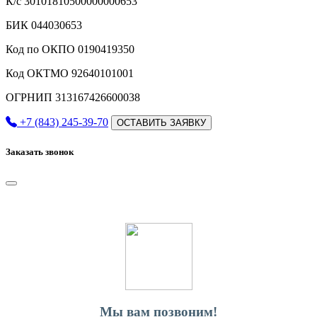
К/с 30101810500000000653
БИК 044030653
Код по ОКПО 0190419350
Код ОКТМО 92640101001
ОГРНИП 313167426600038
+7 (843) 245-39-70
ОСТАВИТЬ ЗАЯВКУ
Заказать звонок
Мы вам позвоним!