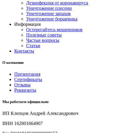
Дезинфекция от коронавируса
Уничтожение плесени
Уничтожение запахов
Уничтожение борщевика
Информация
Остерегайтесь мошенников
Полезные советы
Частые вопросы
Статьи
Контакты
О компании
Презентация
Сертификаты
Отзывы
Реквизиты
Мы работаем официально
ИП Клепцов Андрей Александрович
ИНН 162801664907