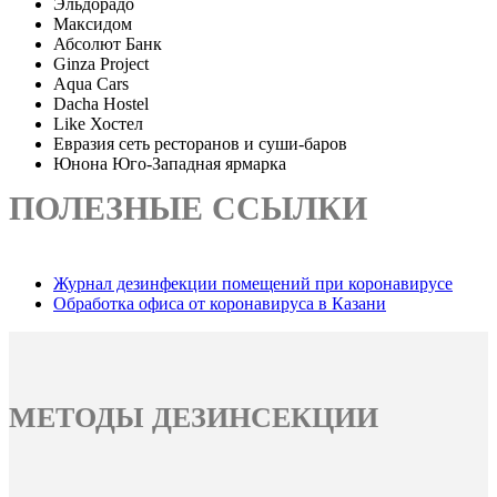
Эльдорадо
Максидом
Абсолют Банк
Ginza Project
Aqua Cars
Dacha Hostel
Like Хостел
Евразия сеть ресторанов и суши-баров
Юнона Юго-Западная ярмарка
ПОЛЕЗНЫЕ ССЫЛКИ
Журнал дезинфекции помещений при коронавирусе
Обработка офиса от коронавируса в Казани
МЕТОДЫ ДЕЗИНСЕКЦИИ