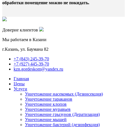
обработки помещение можно не покидать.
Доверие клиентов
Мы работаем в Казани
г.Казань, ул. Баумана 82
+7 (843) 245-39-70
+7 (927) 445-39-70
kzn.gordeskom@yandex.ru
Главная
Цены
Услуги
Уничтожение насекомых (Дезинсекция)
Уничтожение тараканов
Уничтожение клопов
Уничтожение муравьев
Уничтожение грызунов (Дератизация)
Уничтожение мышей
Уничтожение бактерий (дезинфекция)