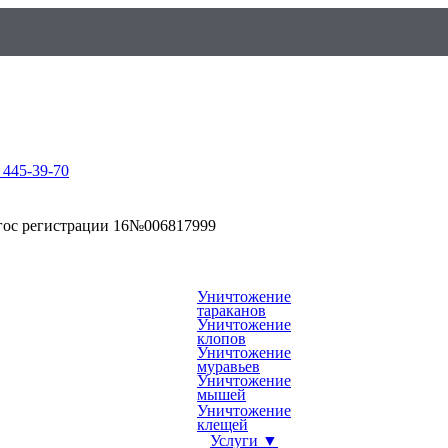
 445-39-70
гос регистрации 16№006817999
Уничтожение
тараканов
Уничтожение
клопов
Уничтожение
муравьев
Уничтожение
мышей
Уничтожение
клещей
Услуги ▼