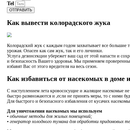
Tel
ОТПРАВИТЬ
Как вывести колорадского жука
Колорадский жук с каждым годом захватывает все большие 
урожая. Опасен как сам жук, так и его личинки.
Услуга дезинсекции убережет ваш сад от этой напасти и со
и безопасность Вашего здоровья. Мы применяем проверенны
избавят Вас от этого вредителя на весь сезон.
Как избавиться от насекомых в доме и
С наступлением лета кровососущие и жалящие насекомые не т
быстро размножаются и ,если не принять меры, то с ними бу
Для быстрого и безопасного избавления от кусачих насеком
Для уничтожения насекомых мы используем
•
обычные методы для жилых помещений;
• генератор холодного тумана для обработки придомовых т