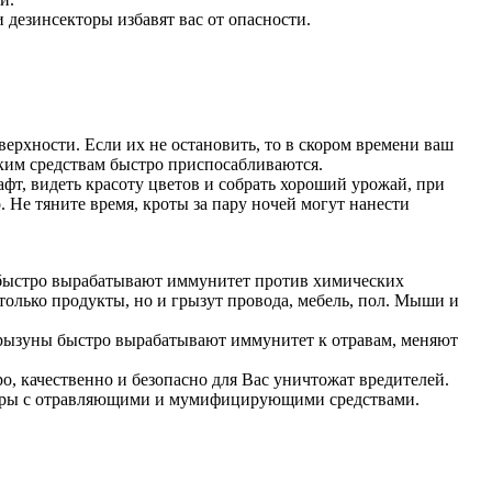
дезинсекторы избавят вас от опасности.
верхности. Если их не остановить, то в скором времени ваш
ским средствам быстро приспосабливаются.
т, видеть красоту цветов и собрать хороший урожай, при
 Не тяните время, кроты за пару ночей могут нанести
 быстро вырабатывают иммунитет против химических
только продукты, но и грызут провода, мебель, пол. Мыши и
. Грызуны быстро вырабатывают иммунитет к отравам, меняют
о, качественно и безопасно для Вас уничтожат вредителей.
йнеры с отравляющими и мумифицирующими средствами.