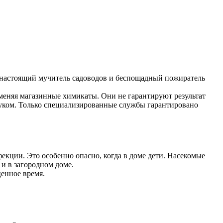
о настоящий мучитель садоводов и беспощадный пожиратель
именяя магазинные химикаты. Они не гарантируют результат
жуком. Только специализированные службы гарантировано
екции. Это особенно опасно, когда в доме дети. Насекомые
 и в загородном доме.
ценное время.