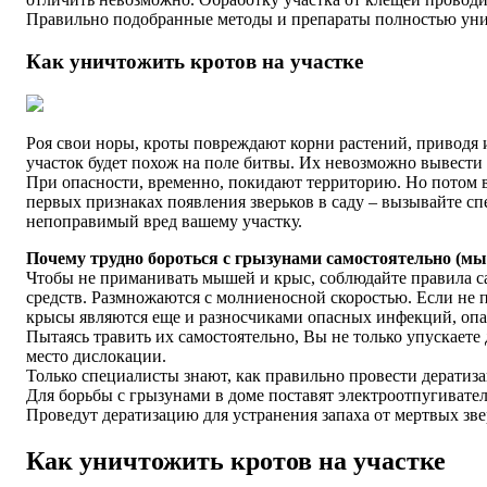
Правильно подобранные методы и препараты полностью унич
Как уничтожить кротов на участке
Роя свои норы, кроты повреждают корни растений, приводя и
участок будет похож на поле битвы. Их невозможно вывести
При опасности, временно, покидают территорию. Но потом в
первых признаках появления зверьков в саду – вызывайте сп
непоправимый вред вашему участку.
Почему трудно бороться с грызунами самостоятельно (м
Чтобы не приманивать мышей и крыс, соблюдайте правила с
средств. Размножаются с молниеносной скоростью. Если не п
крысы являются еще и разносчиками опасных инфекций, опа
Пытаясь травить их самостоятельно, Вы не только упускаете
место дислокации.
Только специалисты знают, как правильно провести дератиза
Для борьбы с грызунами в доме поставят электроотпугиват
Проведут дератизацию для устранения запаха от мертвых зве
Как уничтожить кротов на участке