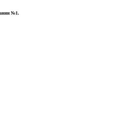
пании №1.