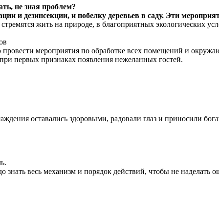
ать, не зная проблем?
ации и дезинсекции, и побелку деревьев в саду. Эти меропри
тремятся жить на природе, в благоприятных экологических услов
ов
провести мероприятия по обработке всех помещений и окружаю
ма при первых признаках появления нежеланных гостей.
аждения оставались здоровыми, радовали глаз и приносили бог
ь.
о знать весь механизм и порядок действий, чтобы не наделать о