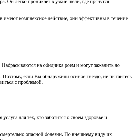
а. Он легко проникает в узкие щели, где прячутся
ов имеют комплексное действие, они эффективны в течение
. Набрасываются на обидчика роем и могут зажалить до
. Поэтому, если Вы обнаружили осиное гнездо, не пытайтесь
виться с проблемой.
услуга для тех, кто заботится о своем здоровье и
 смертельно опасной болезни. По внешнему виду их
и.