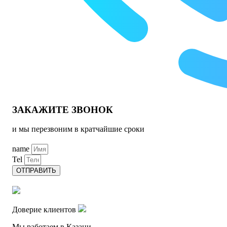
ЗАКАЖИТЕ ЗВОНОК
и мы перезвоним в кратчайшие сроки
name
Tel
ОТПРАВИТЬ
Доверие клиентов
Мы работаем в Казани