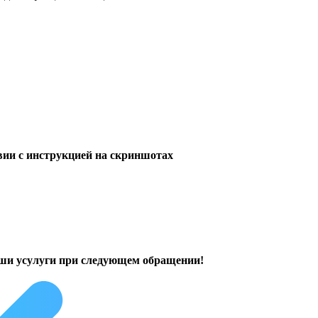
твии с инструкцией на скриншотах
аши усулуги при следующем обращении!