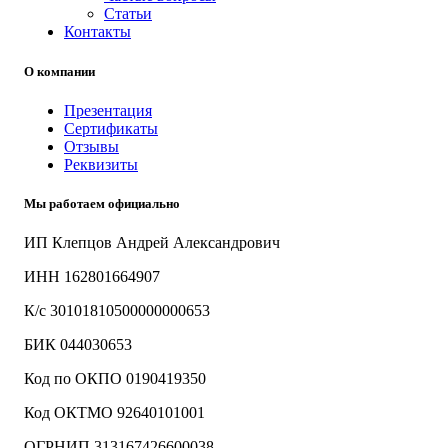
Статьи
Контакты
О компании
Презентация
Сертификаты
Отзывы
Реквизиты
Мы работаем официально
ИП Клепцов Андрей Александрович
ИНН 162801664907
К/с 30101810500000000653
БИК 044030653
Код по ОКПО 0190419350
Код ОКТМО 92640101001
ОГРНИП 313167426600038