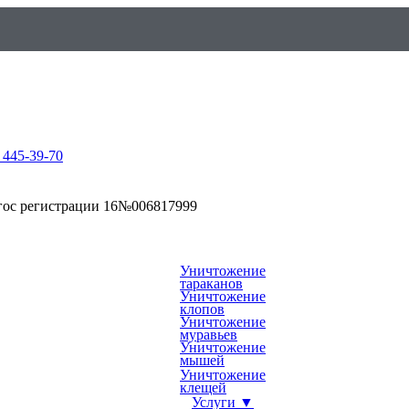
 445-39-70
гос регистрации 16№006817999
Уничтожение
тараканов
Уничтожение
клопов
Уничтожение
муравьев
Уничтожение
мышей
Уничтожение
клещей
Услуги ▼