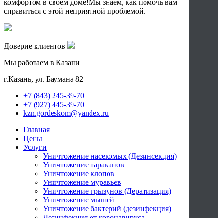
комфортом в своем доме!Мы знаем, как помочь вам
справиться с этой неприятной проблемой.
Доверие клиентов
Мы работаем в Казани
г.Казань, ул. Баумана 82
+7 (843) 245-39-70
+7 (927) 445-39-70
kzn.gordeskom@yandex.ru
Главная
Цены
Услуги
Уничтожение насекомых (Дезинсекция)
Уничтожение тараканов
Уничтожение клопов
Уничтожение муравьев
Уничтожение грызунов (Дератизация)
Уничтожение мышей
Уничтожение бактерий (дезинфекция)
Дезинфекция от коронавируса