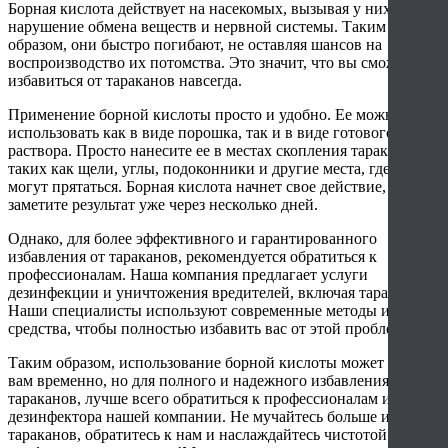
Борная кислота действует на насекомых, вызывая у них
нарушение обмена веществ и нервной системы. Таким
образом, они быстро погибают, не оставляя шансов на
воспроизводство их потомства. Это значит, что вы сможете
избавиться от тараканов навсегда.
Применение борной кислоты просто и удобно. Ее можно
использовать как в виде порошка, так и в виде готового
раствора. Просто нанесите ее в местах скопления тараканов,
таких как щели, углы, подоконники и другие места, где они
могут прятаться. Борная кислота начнет свое действие, и вы
заметите результат уже через несколько дней.
Однако, для более эффективного и гарантированного
избавления от тараканов, рекомендуется обратиться к
профессионалам. Наша компания предлагает услуги
дезинфекции и уничтожения вредителей, включая тараканов.
Наши специалисты используют современные методы и
средства, чтобы полностью избавить вас от этой проблемы.
Таким образом, использование борной кислоты может помочь
вам временно, но для полного и надежного избавления от
тараканов, лучше всего обратиться к профессионалам из
дезинфектора нашей компании. Не мучайтесь больше из-за
тараканов, обратитесь к нам и наслаждайтесь чистотой и