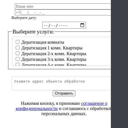
Выберите дату:
Выберите услуги:
Дератизация комнаты
Дератизация 1 комн. Квартиры
Дератизация 2-х комн. Квартиры
Дератизация 3-х комн. Квартиры
Дератизация 4-х комн. Квартиры
Дератизация частный дом до 50 м²
Дератизация частный дом от 50-99 м²
Дератизация частный дом от 100-149 м²
Дератизация частный дом от 150-199 м²
Дератизация частный дом от 200-250 м²
Дератизация частный дом от 250 м² и более
Нажимая кнопку, я принимаю
соглашение о
Дератизация бытовки
конфиденциальности
и соглашаюсь с обработкой
Дератизация бытовки от 5
персональных данных.
Дератизация бытовки от 10
Дезинсекция комнаты
Дезинсекция 1 комн. Квартиры