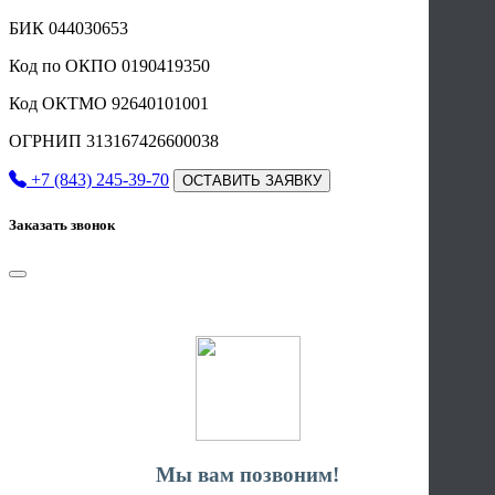
БИК 044030653
Код по ОКПО 0190419350
Код ОКТМО 92640101001
ОГРНИП 313167426600038
+7 (843) 245-39-70
ОСТАВИТЬ ЗАЯВКУ
Заказать звонок
Мы вам позвоним!