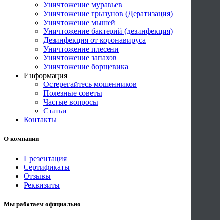
Уничтожение муравьев
Уничтожение грызунов (Дератизация)
Уничтожение мышей
Уничтожение бактерий (дезинфекция)
Дезинфекция от коронавируса
Уничтожение плесени
Уничтожение запахов
Уничтожение борщевика
Информация
Остерегайтесь мошенников
Полезные советы
Частые вопросы
Статьи
Контакты
О компании
Презентация
Сертификаты
Отзывы
Реквизиты
Мы работаем официально