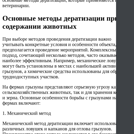
основные методы дератизации, которые применяются в
ветеринарии.
Основные методы дератизации при
содержании животных
При выборе методов проведения дератизации важно
учитывать конкретные условия и особенности объекта, где
предполагается проведение мероприятий. Комплексный
подход, сочетающий несколько методов, часто оказывается
наиболее эффективным. Например, механические ловушки
могут быть установлены в местах с наибольшей активностью
грызунов, а химические средства использованы для обработки
труднодоступных участков.
На фермах грызуны представляют серьезную угрозу как для
сельскохозяйственных животных, так и для хранения кормов
и зерна. Основные особенности борьбы с грызунами на
фермах включают:
1. Механический метод
Механический метод дератизации включает использование
различных ловушек и капканов для отлова грызунов.