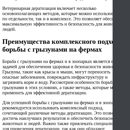
Ветеринарная дератизация включает несколько
основополагающих методов, которые можно использовать как
по отдельности, так и в комплексе. Это позволяет обеспечить
максимальную эффективность и безопасность для животных и
людей.
Преимущества комплексного подхода
борьбы с грызунами на фермах
Борьба с грызунами на фермах и в зоопарках является важной
задачей для обеспечения здоровья и безопасности животных.
Грызуны, такие как крысы и мыши, могут переносить
опасные заболевания, повреждать инфраструктуру и
загрязнять корм и воду. Рассмотрим особенности борьбы с
грызунами в этих условиях, а также методы, которые можно
применить для эффективной дератизации.
Для успешной борьбы с грызунами на фермах и в зоопарках
рекомендуется использовать комплексный подход,
сочетающий различные методы дератизации. Это позволяет
достичь наилучших результатов и обеспечить безопасность
животных и людей. Важно также привлекать специалистов
для проведения дератизации, так как они обладают