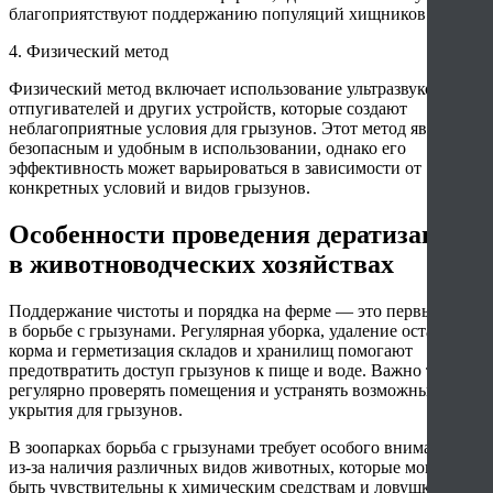
благоприятствуют поддержанию популяций хищников.
4. Физический метод
Физический метод включает использование ультразвуковых
отпугивателей и других устройств, которые создают
неблагоприятные условия для грызунов. Этот метод является
безопасным и удобным в использовании, однако его
эффективность может варьироваться в зависимости от
конкретных условий и видов грызунов.
Особенности проведения дератизации
в животноводческих хозяйствах
Поддержание чистоты и порядка на ферме — это первый шаг
в борьбе с грызунами. Регулярная уборка, удаление остатков
корма и герметизация складов и хранилищ помогают
предотвратить доступ грызунов к пище и воде. Важно также
регулярно проверять помещения и устранять возможные
укрытия для грызунов.
В зоопарках борьба с грызунами требует особого внимания
из-за наличия различных видов животных, которые могут
быть чувствительны к химическим средствам и ловушкам.