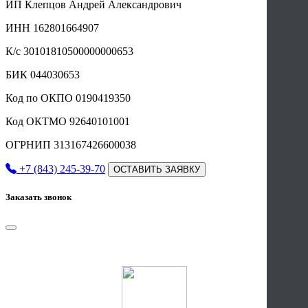
ИП Клепцов Андрей Александрович
ИНН 162801664907
К/с 30101810500000000653
БИК 044030653
Код по ОКПО 0190419350
Код ОКТМО 92640101001
ОГРНИП 313167426600038
+7 (843) 245-39-70
ОСТАВИТЬ ЗАЯВКУ
Заказать звонок