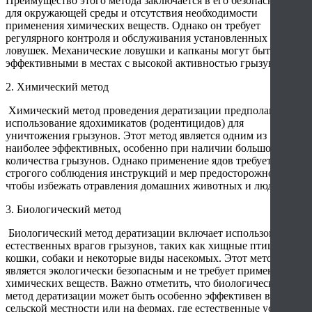
Преимущество этого метода заключается в его безопасности
для окружающей среды и отсутствия необходимости
применения химических веществ. Однако он требует
регулярного контроля и обслуживания установленных
ловушек. Механические ловушки и капканы могут быть
эффективными в местах с высокой активностью грызунов.
2. Химический метод
Химический метод проведения дератизации предполагает
использование ядохимикатов (родентицидов) для
уничтожения грызунов. Этот метод является одним из
наиболее эффективных, особенно при наличии большого
количества грызунов. Однако применение ядов требует
строгого соблюдения инструкций и мер предосторожности,
чтобы избежать отравления домашних животных и людей.
3. Биологический метод
Биологический метод дератизации включает использование
естественных врагов грызунов, таких как хищные птицы,
кошки, собаки и некоторые виды насекомых. Этот метод
является экологически безопасным и не требует применения
химических веществ. Важно отметить, что биологический
метод дератизации может быть особенно эффективен в
сельской местности или на фермах, где естественные условия