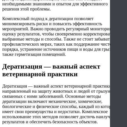
необходимыми знаниями и опытом для эффективного
решения этой проблемы.
Комплексный подход к дератизации позволяет
минимизировать риски и повысить эффективность
мероприятий. Важно проводить регулярный мониторинг и
оценку результатов, чтобы своевременно корректировать
выбранные методы и способы. Также не стоит забывать о
профилактических мерах, таких как поддержание чистоты и
порядка, устранение источников пищи и воды для грызунов, а
также герметизация помещений.
Дератизация — важный аспект
ветеринарной практики
Дератизация — важный аспект ветеринарной практики,
направленный на защиту животных и людей от грызунов и
связанных с ними заболеваний. Основные методы
дератизации включают механические, химические,
биологические и физические способы, каждый из которых
имеет свои преимущества и недостатки. Комплексное
использование этих методов позволяет достичь наилучших
результатов и обеспечить безопасность объектов.