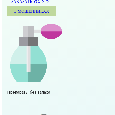
ЗАКАЗАТЬ УСЛУГУ
О МОШЕННИКАХ
Препараты без запаха