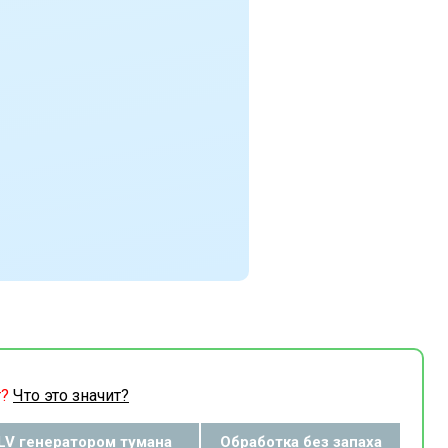
т?
Что это значит?
LV генератором тумана
Обработка без запаха