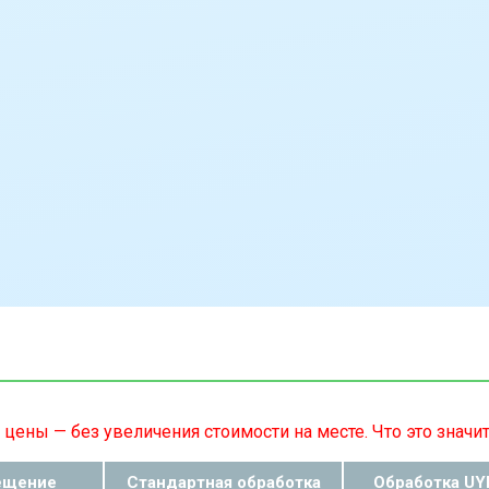
цены — без увеличения стоимости на месте. Что это значи
ещение
Стандартная обработка
Обработка UY