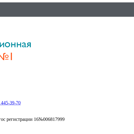
 445-39-70
гос регистрации 16№006817999