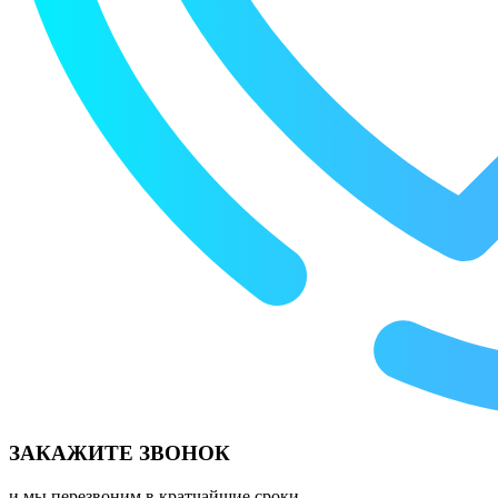
ЗАКАЖИТЕ ЗВОНОК
и мы перезвоним в кратчайшие сроки