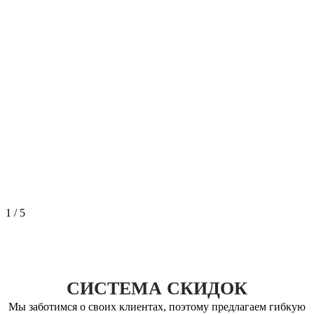
1
/
5
СИСТЕМА СКИДОК
Мы заботимся о своих клиентах, поэтому предлагаем гибкую