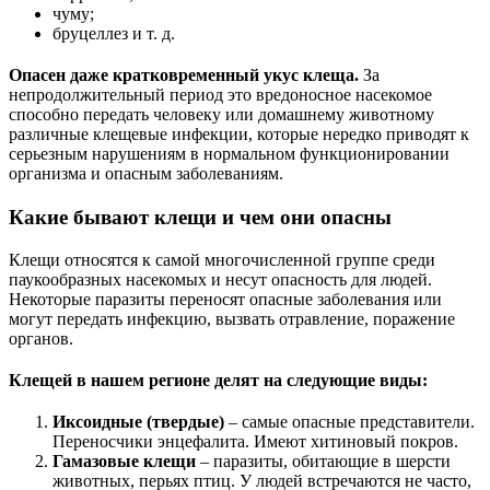
чуму;
бруцеллез и т. д.
Опасен даже кратковременный укус клеща.
За
непродолжительный период это вредоносное насекомое
способно передать человеку или домашнему животному
различные клещевые инфекции, которые нередко приводят к
серьезным нарушениям в нормальном функционировании
организма и опасным заболеваниям.
Какие бывают клещи и чем они опасны
Клещи относятся к самой многочисленной группе среди
паукообразных насекомых и несут опасность для людей.
Некоторые паразиты переносят опасные заболевания или
могут передать инфекцию, вызвать отравление, поражение
органов.
Клещей в нашем регионе делят на следующие виды:
Иксоидные (твердые)
– самые опасные представители.
Переносчики энцефалита. Имеют хитиновый покров.
Гамазовые клещи
– паразиты, обитающие в шерсти
животных, перьях птиц. У людей встречаются не часто,