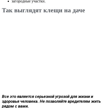
загородные участки.
Так выглядят клещи на даче
Все это является серьезной угрозой для жизни и
здоровья человека. Не позволяйте вредителям жить
рядом с вами.