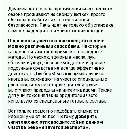
Дачники, которые на протяжении всего теплого
сезона проживают на своих участках, просто
обязаны позаботиться о собственной
безопасности. Речь идет не только об установке
замков на двери, но и уничтожении клещей.
Произвести уничтожение клещей на даче
можно различными способами.
Некоторые
владельцы участков применяют народные
методы. Но чеснок, эфирные масла, лук,
яблочный уксус, березовый деготь и прочие
подручные средства не всегда эффективно
действуют. Для борьбы с клещами дачники
иногда высаживают на участке специальные
растения, ведь некоторые цветы и травы
выступают природными инсектицидами. Также
для уничтожения таких вредителей часто
используются специальные готовые составы.
Вот только грамотно подобрать химию от
клещей умеют не все. Потому
доверить
уничтожение этих вредителей на дачном
участке рекомендуется экспертам.