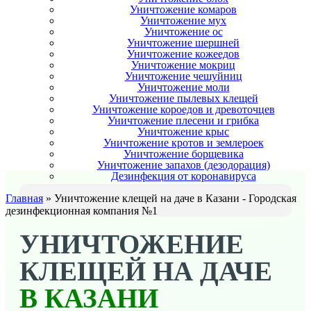
Уничтожение комаров
Уничтожение мух
Уничтожение ос
Уничтожение шершней
Уничтожение кожеедов
Уничтожение мокриц
Уничтожение чешуйниц
Уничтожение моли
Уничтожение пылевых клещей
Уничтожение короедов и древоточцев
Уничтожение плесени и грибка
Уничтожение крыс
Уничтожение кротов и землероек
Уничтожение борщевика
Уничтожение запахов (дезодорация)
Дезинфекция от коронавируса
Главная
»
Уничтожение клещей на даче в Казани - Городская
дезинфекционная компания №1
УНИЧТОЖЕНИЕ
КЛЕЩЕЙ НА ДАЧЕ
В КАЗАНИ