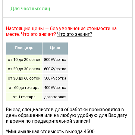
Для частных лиц
Настоящие цены — без увеличения стоимости на
месте. Что это значит?
Что это значит?
Площадь
Цена
от 10 до 20 соток
800 ₽/сотка
от 20 до 30 соток
600 ₽/сотка
от 30 до 60 соток
500 ₽/сотка
от 60 до гектара
400 ₽/сотка
от 1 гектара
договорная
Выезд специалистов для обработки производится в
день обращения или на любую удобную для Вас дату
и время по предварительной записи!
*Минимальная стоимость выезда 4500